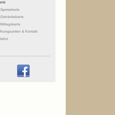
enü
Speisekarte
Getränkekarte
Mittagskarte
fnungszeiten & Kontakt
fahrt